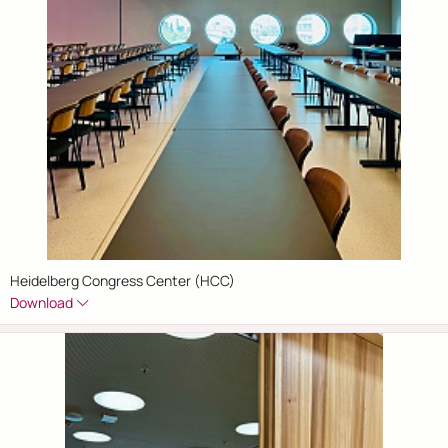
Heidelberg Congress Center (HCC)
Download