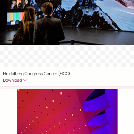
Heidelberg Congress Center (HCC)
Download