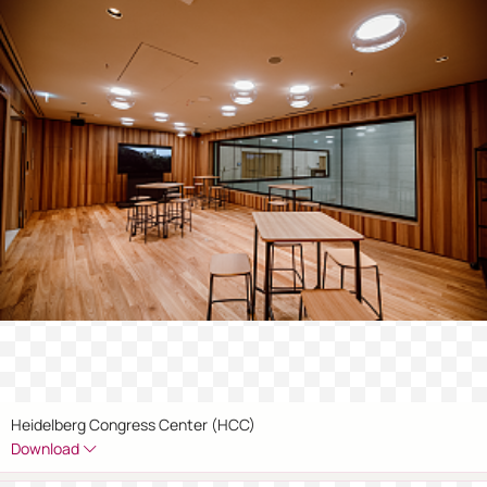
Heidelberg Congress Center (HCC)
Download