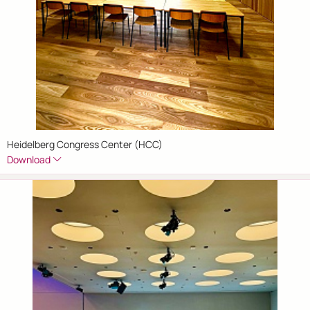
Heidelberg Congress Center (HCC)
Download