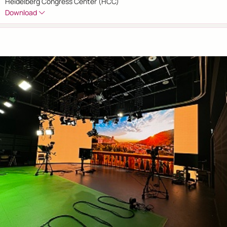
Heidelberg Congress Center (HCC)
Download