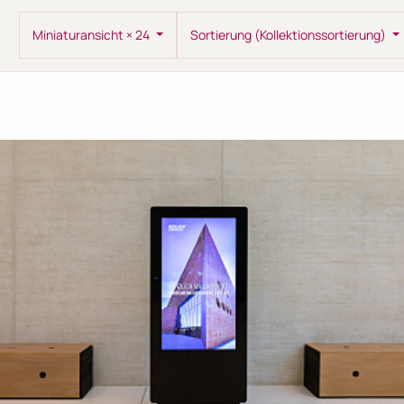
Miniaturansicht × 24
Sortierung (Kollektionssortierung)