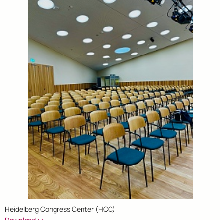
Heidelberg Congress Center (HCC)
Download