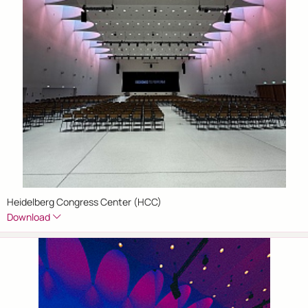
Heidelberg Congress Center (HCC)
Download