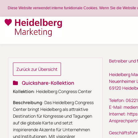
Diese Website verwendet interne funktionale Cookies. Wenn Sie die Website 
Betreiber und f
Zurück zur Übersicht
Heidelberg Ma
Neuenheimer L
Quickshare-Kollektion
69120 Heidelb
Kollektion
: Heidelberg Congress Center
Telefon: 06221
Beschreibung
: Das Heidelberg Congress
E-Mail: medie
Center bringt Heidelberg als attraktive
Internet: https
Destination für Kongresse und Tagungen
Ansprechpartn
auf die globale Karte und setzt
inspirierende Akzente für Unternehmen
Geschäftsführ
und Institutionen. Mit visionärer