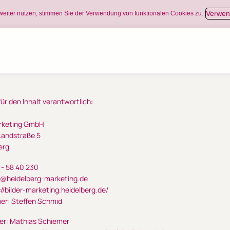
Verwen
weiter nutzen, stimmen Sie der Verwendung von funktionalen Cookies zu.
ür den Inhalt verantwortlich:
rketing GmbH
andstraße 5
erg
 - 58 40 230
n@heidelberg-marketing.de
://bilder-marketing.heidelberg.de/
er: Steffen Schmid
er: Mathias Schiemer