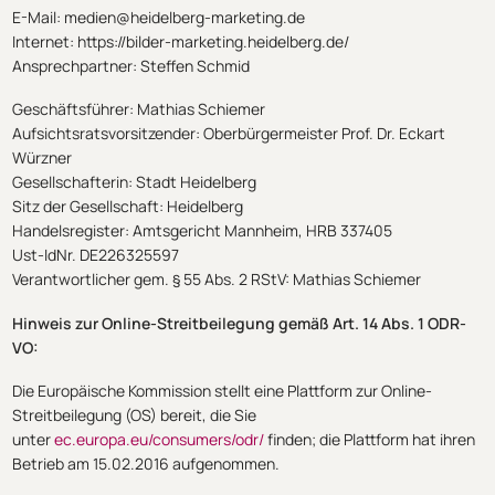
E-Mail: medien@heidelberg-marketing.de
Internet: https://bilder-marketing.heidelberg.de/
Ansprechpartner: Steffen Schmid
Geschäftsführer: Mathias Schiemer
Aufsichtsratsvorsitzender: Oberbürgermeister Prof. Dr. Eckart
Würzner
Gesellschafterin: Stadt Heidelberg
Sitz der Gesellschaft: Heidelberg
Handelsregister: Amtsgericht Mannheim, HRB 337405
Ust-IdNr. DE226325597
Verantwortlicher gem. § 55 Abs. 2 RStV: Mathias Schiemer
Hinweis zur Online-Streitbeilegung gemäß Art. 14 Abs. 1 ODR-
VO:
Die Europäische Kommission stellt eine Plattform zur Online-
Streitbeilegung (OS) bereit, die Sie
unter
ec.europa.eu/consumers/odr/
finden; die Plattform hat ihren
Betrieb am 15.02.2016 aufgenommen.